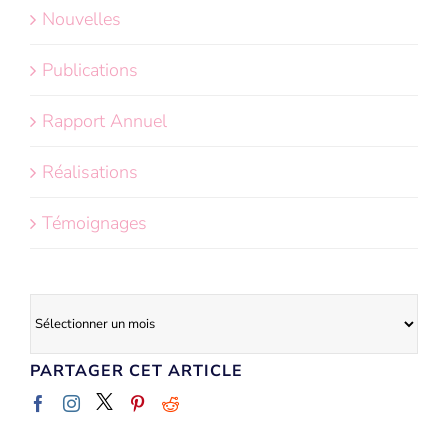
Nouvelles
Publications
Rapport Annuel
Réalisations
Témoignages
Archives
PARTAGER CET ARTICLE