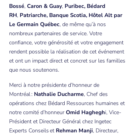
Bossé
,
Caron & Guay
,
Puribec,
Bédard
RH
,
Patriarche, Banque Scotia, Hôtel Alt
par
Le Germain Québec
, de même qu’à nos
nombreux partenaires de service. Votre
confiance, votre générosité et votre engagement
rendent possible la réalisation de cet événement
et ont un impact direct et concret sur les familles
que nous soutenons.
Merci à notre présidente d’honneur de
Montréal :
Nathalie Ducharme
, Chef des
opérations chez Bédard Ressources humaines et
notre comité d’honneur
Omid Haghegh
i, Vice-
Président et Directeur Général chez Ingetec
Experts Conseils et
Rehman Manji
, Directeur,