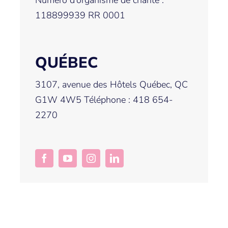
118899939 RR 0001
QUÉBEC
3107, avenue des Hôtels Québec, QC
G1W 4W5 Téléphone : 418 654-
2270