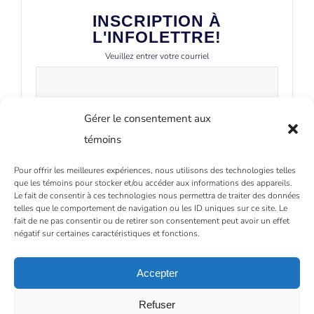
INSCRIPTION À
L'INFOLETTRE!
Veuillez entrer votre courriel
Gérer le consentement aux
témoins
Pour offrir les meilleures expériences, nous utilisons des technologies telles
que les témoins pour stocker et/ou accéder aux informations des appareils.
Le fait de consentir à ces technologies nous permettra de traiter des données
telles que le comportement de navigation ou les ID uniques sur ce site. Le
fait de ne pas consentir ou de retirer son consentement peut avoir un effet
négatif sur certaines caractéristiques et fonctions.
Accepter
Refuser
Copyright - 2026 Fondation En Coeur | Tous droits réservés |