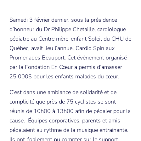
Samedi 3 février dernier, sous la présidence
d’honneur du Dr Philippe Chetaille, cardiologue
pédiatre au Centre mère-enfant Soleil du CHU de
Québec, avait lieu l’annuel Cardio Spin aux
Promenades Beauport. Cet événement organisé
par la Fondation En Cœur a permis d’amasser
25 000$ pour les enfants malades du cœur.
C’est dans une ambiance de solidarité et de
complicité que près de 75 cyclistes se sont
réunis de 10h00 à 13h00 afin de pédaler pour la
cause. Équipes corporatives, parents et amis
pédalaient au rythme de la musique entrainante.
Ils ont également pu compter sur le support