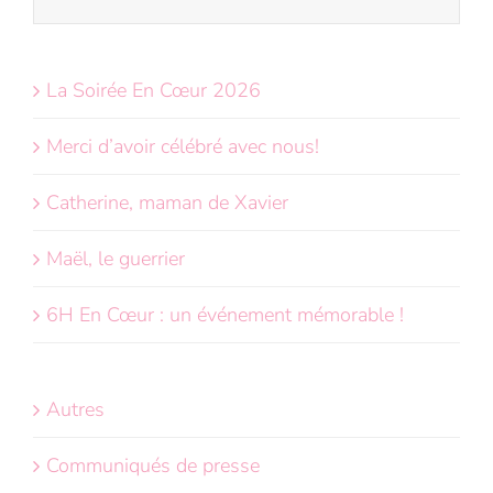
sur
le
site
La Soirée En Cœur 2026
:
Merci d’avoir célébré avec nous!
Catherine, maman de Xavier
Maël, le guerrier
6H En Cœur : un événement mémorable !
Autres
Communiqués de presse