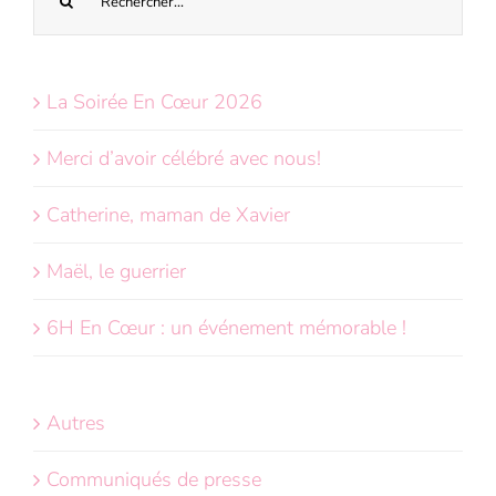
sur
le
site
La Soirée En Cœur 2026
:
Merci d’avoir célébré avec nous!
Catherine, maman de Xavier
Maël, le guerrier
6H En Cœur : un événement mémorable !
Autres
Communiqués de presse