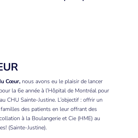
ŒUR
du Cœur,
nous avons eu le plaisir de lancer
pour la 6e année à l’Hôpital de Montréal pour
au CHU Sainte-Justine. L’objectif : offrir un
amilles des patients en leur offrant des
ollation à la Boulangerie et Cie (HME) au
es! (Sainte-Justine).