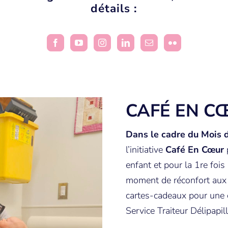
détails :
CAFÉ EN C
Dans le cadre du Mois 
l’initiative
Café En Cœur
enfant et pour la 1re fois 
moment de réconfort aux f
cartes-cadeaux pour une c
Service Traiteur Délipapill