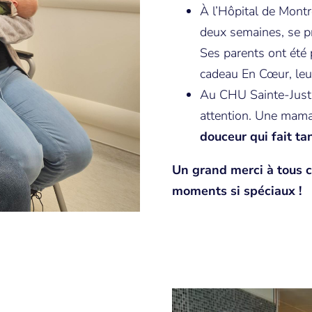
À l’Hôpital de Mont
deux semaines, se p
Ses parents ont été 
cadeau En Cœur, leur
Au CHU Sainte-Justin
attention. Une mam
douceur qui fait ta
Un grand merci à tous c
moments si spéciaux !