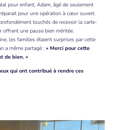
réal pour enfant, Adam, âgé de seulement
réparait pour une opération à cœur ouvert.
profondément touchés de recevoir la carte-
 offrant une pause bien méritée.
e, les familles étaient surprises par cette
an a même partagé :
« Merci pour cette
nt de bien. »
eux qui ont contribué à rendre ces