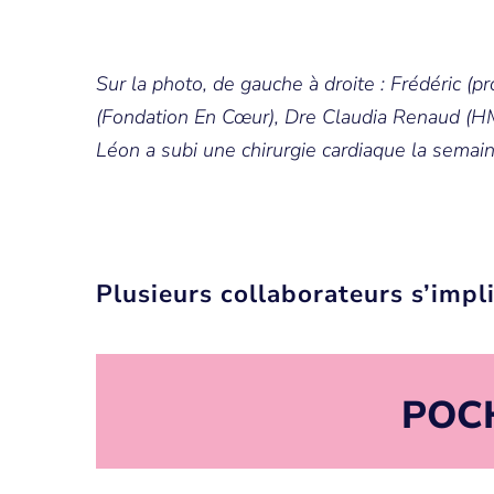
Sur la photo, de gauche à droite : Frédéric (p
(Fondation En Cœur), Dre Claudia Renaud (HM
Léon a subi une chirurgie cardiaque la semaine
Plusieurs collaborateurs s’imp
POCH