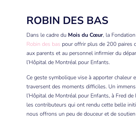
ROBIN DES BAS
Dans le cadre du
Mois du Cœur
, la Fondatio
Robin des bas
pour offrir plus de 200 paires d
aux parents et au personnel infirmier du dépa
l’Hôpital de Montréal pour Enfants.
Ce geste symbolique vise à apporter chaleur e
traversent des moments difficiles. Un immens
l’Hôpital de Montréal pour Enfants, à Fred de
les contributeurs qui ont rendu cette belle ini
nous offrons un peu de douceur et de soutien 