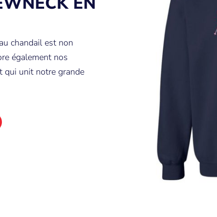
REWNECK EN
eau chandail est non
bore également nos
 qui unit notre grande