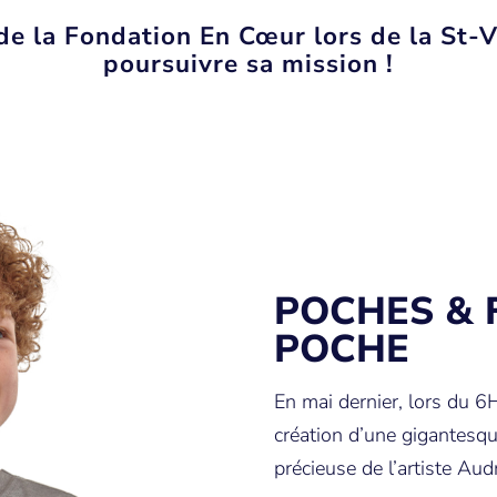
e de la Fondation En Cœur lors de la St-V
poursuivre sa mission !
POCHES & 
POCHE
En mai dernier, lors du 6H
création d’une gigantesque
précieuse de l’artiste Au