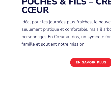
POCHES & FILS – C
CŒUR
Idéal pour les journées plus fraiches, le nouv
seulement pratique et confortable, mais il ar
personnages En Cœur au dos, un symbole fort
famille et soutient notre mission.
EN SAVOIR PLUS