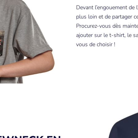
Devant l’engouement de l’
plus loin et de partager c
Procurez-vous dès mainte
ajouter sur le t-shirt, l
vous de choisir !