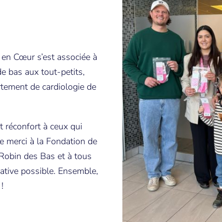
n en Cœur s’est associée à
e bas aux tout-petits,
rtement de cardiologie de
t réconfort à ceux qui
e merci à la Fondation de
 Robin des Bas et à tous
tiative possible. Ensemble,
!