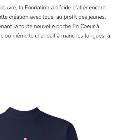
œuvre, la Fondation a décidé d’aller encore
ette création avec tous, au profit des jeunes.
nant la toute nouvelle poche En Coeur à
e sac ou même le chandail à manches longues, à