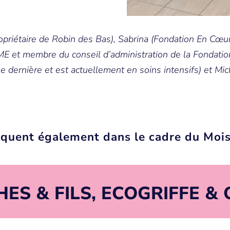
ropriétaire de Robin des Bas), Sabrina (Fondation En Cœur),
E et membre du conseil d’administration de la Fondatio
 dernière et est actuellement en soins intensifs) et Mich
liquent également dans le cadre du Moi
ES & FILS, ECOGRIFFE & 