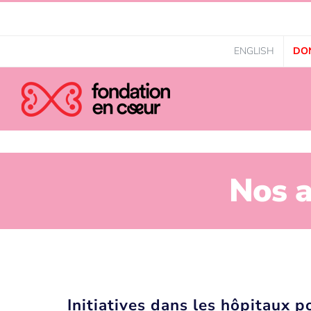
ENGLISH
DO
Nos a
Initiatives dans les hôpitaux p