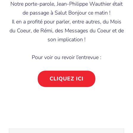
Notre porte-parole,
Jean-Philippe Wauthier
était
de passage à
Salut Bonjour
ce matin !
Il en a profité pour parler, entre autres, du Mois
du Coeur, de Rémi, des Messages du Coeur et de
son implication !
Pour voir ou revoir l’entrevue :
CLIQUEZ ICI
Recherche