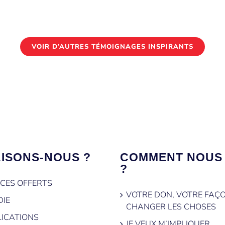
VOIR D’AUTRES TÉMOIGNAGES INSPIRANTS
AISONS-NOUS ?
COMMENT NOUS 
?
ICES OFFERTS
VOTRE DON, VOTRE FAÇ
DIE
CHANGER LES CHOSES
ICATIONS
JE VEUX M’IMPLIQUER