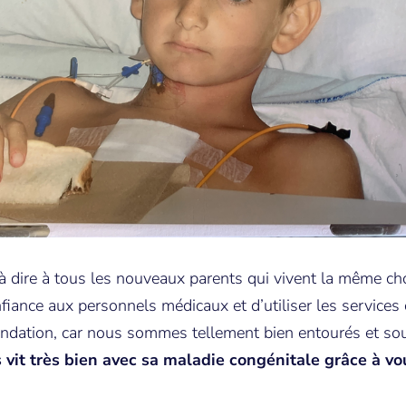
 à dire à tous les nouveaux parents qui vivent la même c
nfiance aux personnels médicaux et d’utiliser les services 
ondation, car nous sommes tellement bien entourés et so
vit très bien avec sa maladie congénitale grâce à vo