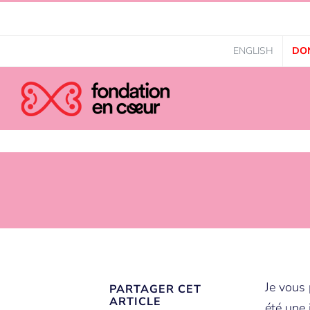
ENGLISH
DO
Je vous
PARTAGER CET
ARTICLE
été une