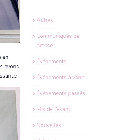
Autres
Communiqués de
presse
n en
Événements
us avons
issance.
Événements à venir
Événements passés
Mis de l’avant
Nouvelles