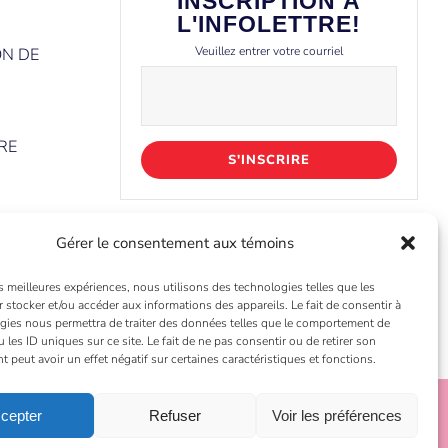
INSCRIPTION À
L'INFOLETTRE!
Veuillez entrer votre courriel
ON DE
RE
Gérer le consentement aux témoins
es meilleures expériences, nous utilisons des technologies telles que les
 stocker et/ou accéder aux informations des appareils. Le fait de consentir à
gies nous permettra de traiter des données telles que le comportement de
 les ID uniques sur ce site. Le fait de ne pas consentir ou de retirer son
peut avoir un effet négatif sur certaines caractéristiques et fonctions.
cepter
Refuser
Voir les préférences
té
|
FAQ en Cœur