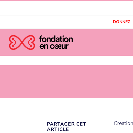
DONNEZ
Creation
PARTAGER CET
ARTICLE