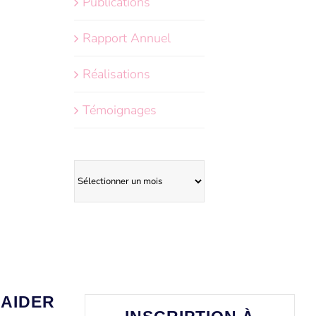
Publications
Rapport Annuel
Réalisations
Témoignages
Archives
AIDER