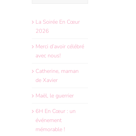
le
site
La Soirée En Cœur
:
2026
Merci d’avoir célébré
avec nous!
Catherine, maman
de Xavier
Maël, le guerrier
6H En Cœur : un
événement
mémorable !