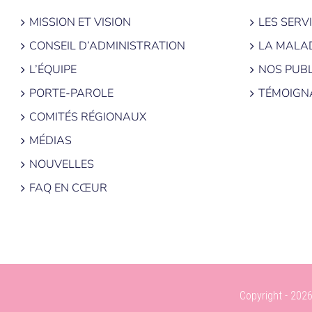
MISSION ET VISION
LES SERV
CONSEIL D’ADMINISTRATION
LA MALA
L’ÉQUIPE
NOS PUBL
PORTE-PAROLE
TÉMOIGN
COMITÉS RÉGIONAUX
MÉDIAS
NOUVELLES
FAQ EN CŒUR
Copyright - 2026