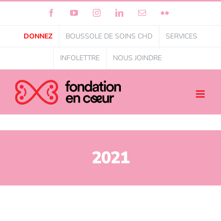
Facebook
YouTube
Instagram
LinkedIn
Courriel
Flickr
DONNEZ
BOUSSOLE DE SOINS CHD
SERVICES
INFOLETTRE
NOUS JOINDRE
2021