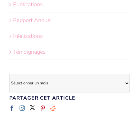
Publications
Rapport Annuel
Réalisations
Témoignages
Archives
PARTAGER CET ARTICLE