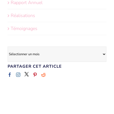
Rapport Annuel
Réalisations
Témoignages
Archives
PARTAGER CET ARTICLE